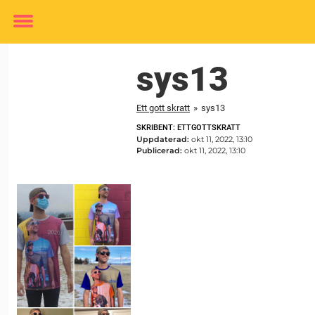
Toggle
menu
sys13
Ett gott skratt
»
sys13
SKRIBENT: ETTGOTTSKRATT
Uppdaterad:
okt 11, 2022, 13:10
Publicerad:
okt 11, 2022, 13:10