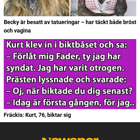
Becky är besatt av tatueringar – har täckt både bröst
och vagina
Fräckis: Kurt, 76, biktar sig