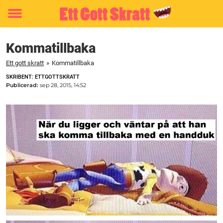
Toggle
menu
Kommatillbaka
Ett gott skratt
»
Kommatillbaka
SKRIBENT: ETTGOTTSKRATT
Publicerad:
sep 28, 2015, 14:52