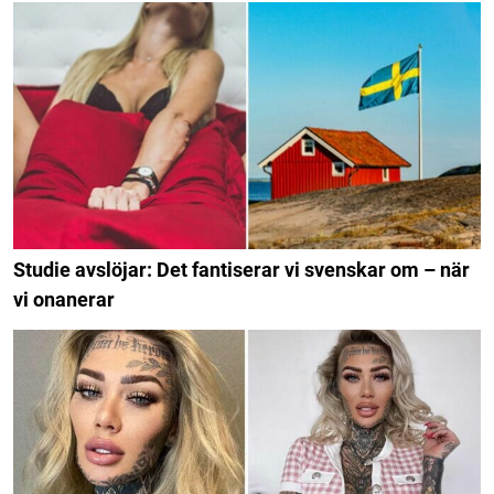
Studie avslöjar: Det fantiserar vi svenskar om – när
vi onanerar