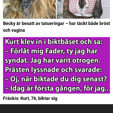
Becky är besatt av tatueringar – har täckt både bröst
och vagina
Fräckis: Kurt, 76, biktar sig