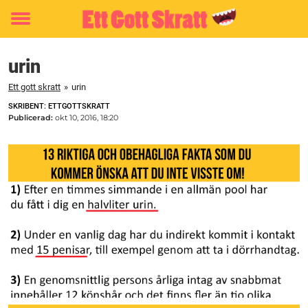
Toggle
menu
urin
Ett gott skratt
»
urin
SKRIBENT: ETTGOTTSKRATT
Publicerad:
okt 10, 2016, 18:20