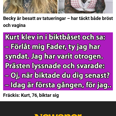
Becky är besatt av tatueringar – har täckt både bröst
och vagina
Fräckis: Kurt, 76, biktar sig