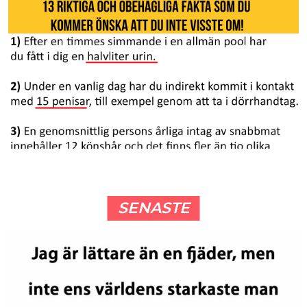
SENASTE