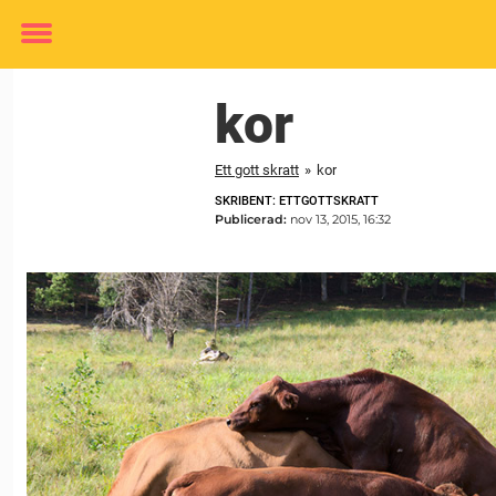
Toggle
menu
kor
Ett gott skratt
»
kor
SKRIBENT: ETTGOTTSKRATT
Publicerad:
nov 13, 2015, 16:32