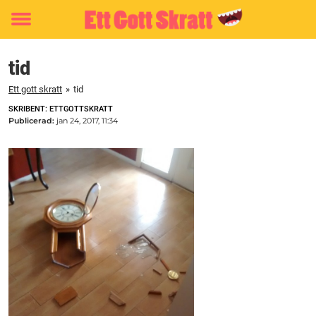
Toggle
menu
tid
Ett gott skratt
»
tid
SKRIBENT: ETTGOTTSKRATT
Publicerad:
jan 24, 2017, 11:34