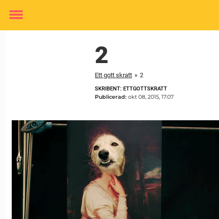
Toggle
menu
2
Ett gott skratt
»
2
SKRIBENT: ETTGOTTSKRATT
Publicerad:
okt 08, 2015, 17:07