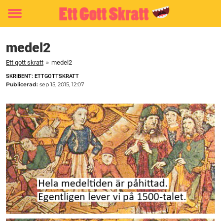
Toggle
menu
medel2
Ett gott skratt
»
medel2
SKRIBENT: ETTGOTTSKRATT
Publicerad:
sep 15, 2015, 12:07