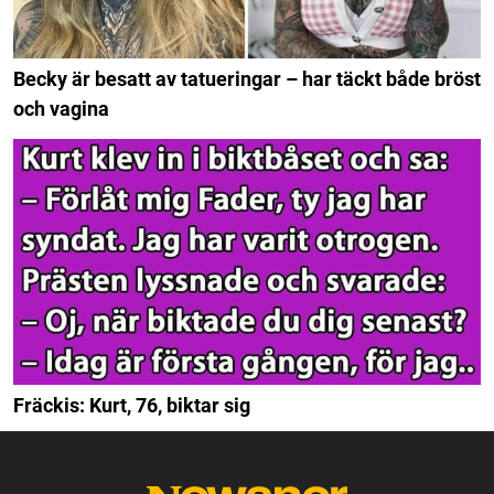
Becky är besatt av tatueringar – har täckt både bröst
och vagina
Fräckis: Kurt, 76, biktar sig