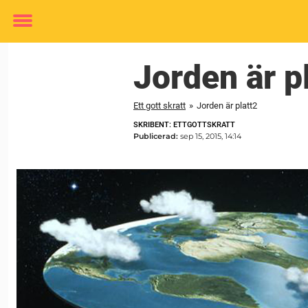
Toggle
menu
Jorden är p
Ett gott skratt
»
Jorden är platt2
SKRIBENT: ETTGOTTSKRATT
Publicerad:
sep 15, 2015, 14:14