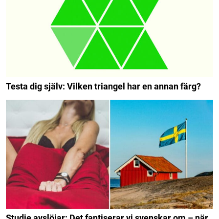
Testa dig själv: Vilken triangel har en annan färg?
Studie avslöjar: Det fantiserar vi svenskar om – när