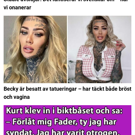
vi onanerar
Becky är besatt av tatueringar – har täckt både bröst
och vagina