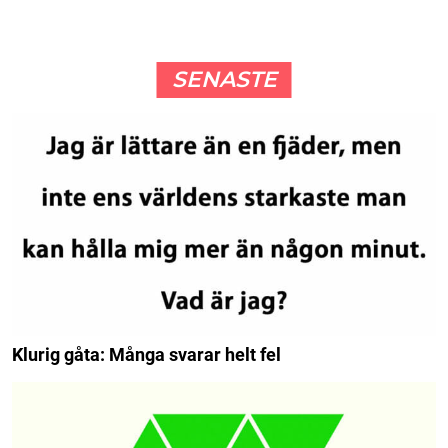
SENASTE
Klurig gåta: Många svarar helt fel