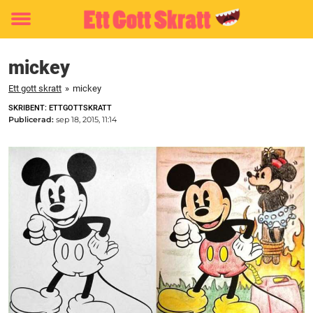
Toggle
menu
mickey
Ett gott skratt
»
mickey
SKRIBENT: ETTGOTTSKRATT
Publicerad:
sep 18, 2015, 11:14