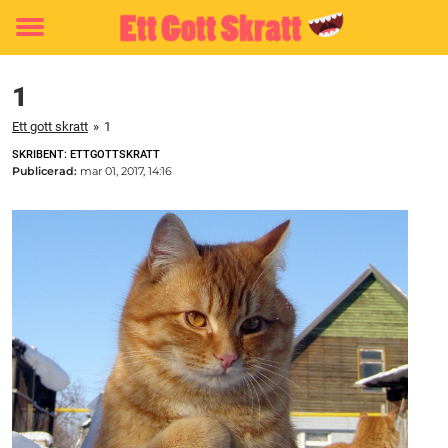
Toggle
menu
1
Ett gott skratt
»
1
SKRIBENT: ETTGOTTSKRATT
Publicerad:
mar 01, 2017, 14:16