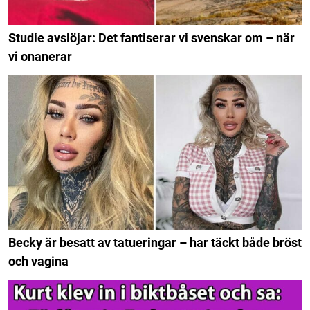
Studie avslöjar: Det fantiserar vi svenskar om – när
vi onanerar
Becky är besatt av tatueringar – har täckt både bröst
och vagina