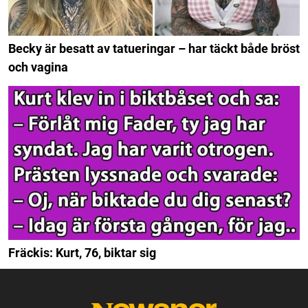
Becky är besatt av tatueringar – har täckt både bröst
och vagina
Fräckis: Kurt, 76, biktar sig