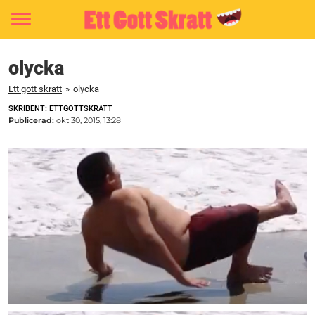
Toggle
menu
olycka
Ett gott skratt
»
olycka
SKRIBENT: ETTGOTTSKRATT
Publicerad:
okt 30, 2015, 13:28