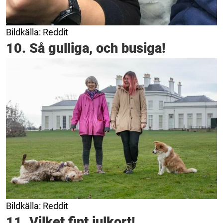
Bildkälla: Reddit
10. Så gulliga, och busiga!
Bildkälla: Reddit
11. Vilket fint julkort!