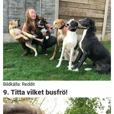
Bildkälla: Reddit
9. Titta vilket busfrö!