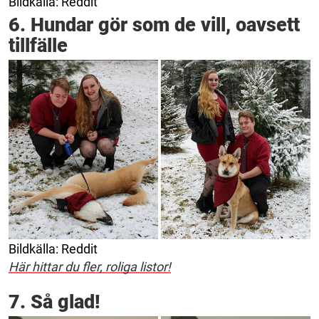
Bildkälla: Reddit
6. Hundar gör som de vill, oavsett
tillfälle
Bildkälla: Reddit
Här hittar du fler, roliga listor!
7. Så glad!