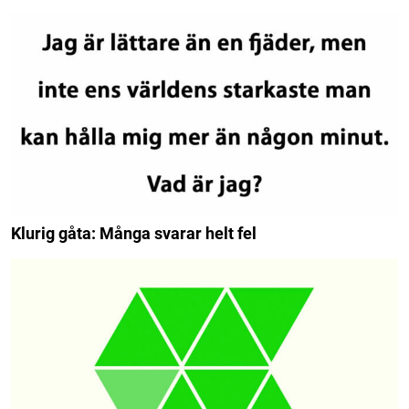
Klurig gåta: Många svarar helt fel