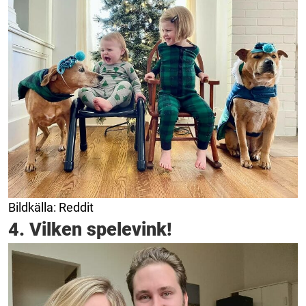
Bildkälla: Reddit
4. Vilken spelevink!