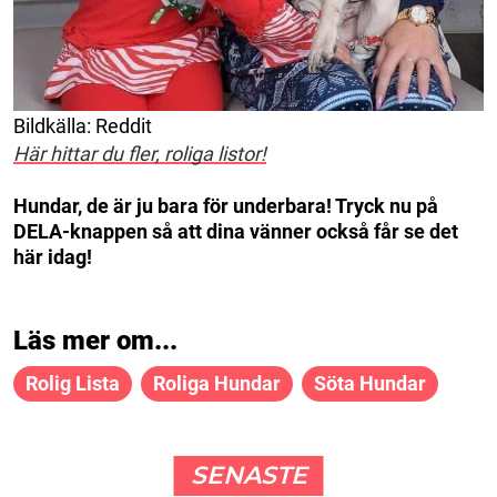
Bildkälla: Reddit
Här hittar du fler, roliga listor!
Hundar, de är ju bara för underbara! Tryck nu på
DELA-knappen så att dina vänner också får se det
här idag!
Läs mer om...
Rolig Lista
Roliga Hundar
Söta Hundar
SENASTE