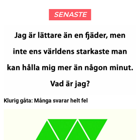
SENASTE
Klurig gåta: Många svarar helt fel