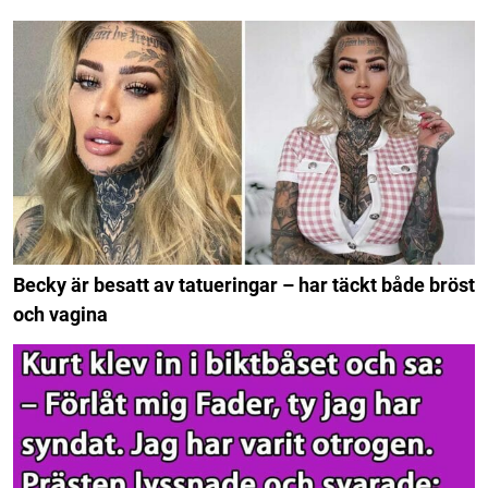
Becky är besatt av tatueringar – har täckt både bröst
och vagina