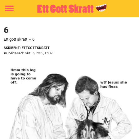
Toggle
menu
6
Ett gott skratt
»
6
SKRIBENT: ETTGOTTSKRATT
Publicerad:
okt 13, 2015, 17:07