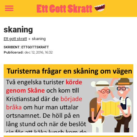
Toggle
menu
skaning
Ett gott skratt
»
skaning
SKRIBENT: ETTGOTTSKRATT
Publicerad:
dec 12, 2016, 16:32