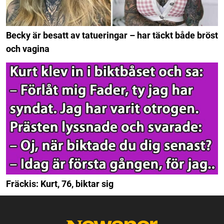
Becky är besatt av tatueringar – har täckt både bröst
och vagina
Fräckis: Kurt, 76, biktar sig