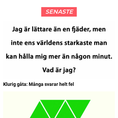
SENASTE
Klurig gåta: Många svarar helt fel