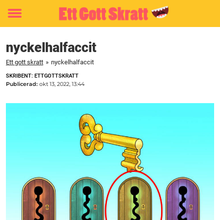
Toggle
menu
nyckelhalfaccit
Ett gott skratt
»
nyckelhalfaccit
SKRIBENT: ETTGOTTSKRATT
Publicerad:
okt 13, 2022, 13:44