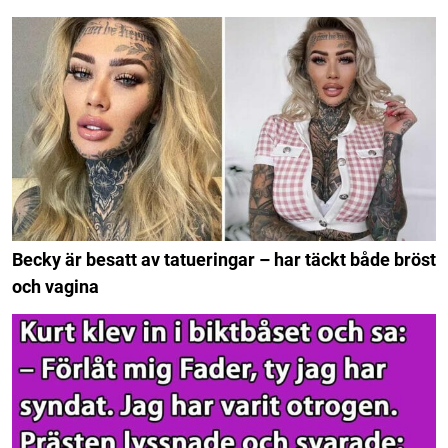
Becky är besatt av tatueringar – har täckt både bröst
och vagina