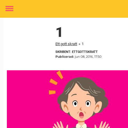
Toggle
menu
1
Ett gott skratt
»
1
SKRIBENT: ETTGOTTSKRATT
Publicerad:
jun 08, 2016, 17:50