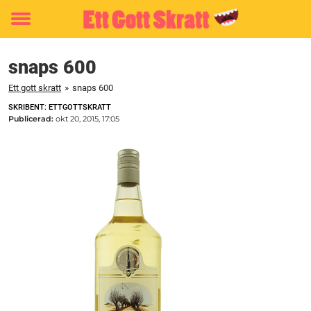
Toggle
menu
snaps 600
Ett gott skratt
»
snaps 600
SKRIBENT: ETTGOTTSKRATT
Publicerad:
okt 20, 2015, 17:05