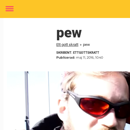
Toggle
menu
pew
Ett gott skratt
»
pew
SKRIBENT: ETTGOTTSKRATT
Publicerad:
maj 11, 2016, 10:40