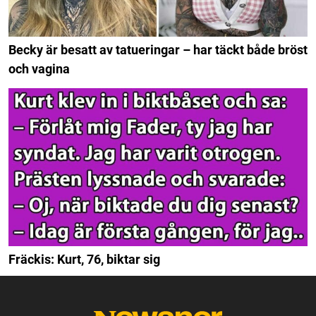
Becky är besatt av tatueringar – har täckt både bröst
och vagina
Fräckis: Kurt, 76, biktar sig