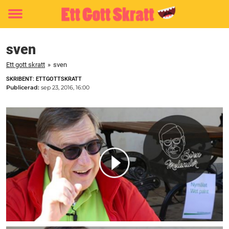
Toggle
menu
sven
Ett gott skratt
»
sven
SKRIBENT: ETTGOTTSKRATT
Publicerad:
sep 23, 2016, 16:00