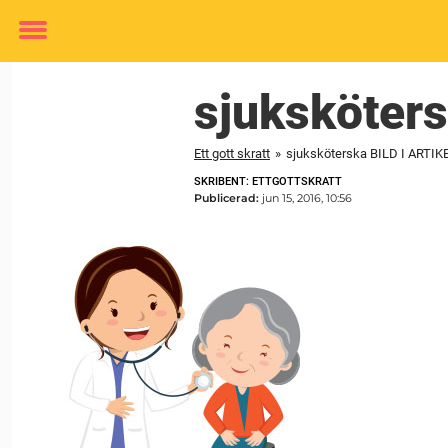
Toggle
menu
sjuksköter
Ett gott skratt
»
sjuksköterska BILD I ARTIK
SKRIBENT: ETTGOTTSKRATT
Publicerad:
jun 15, 2016, 10:56