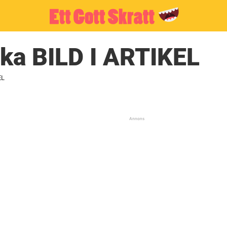
ska BILD I ARTIKEL
EL