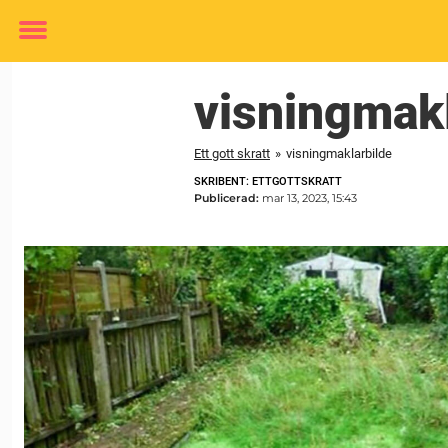
Toggle
menu
visningmakl
Ett gott skratt
»
visningmaklarbilde
SKRIBENT: ETTGOTTSKRATT
Publicerad:
mar 13, 2023, 15:43