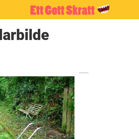
arbilde