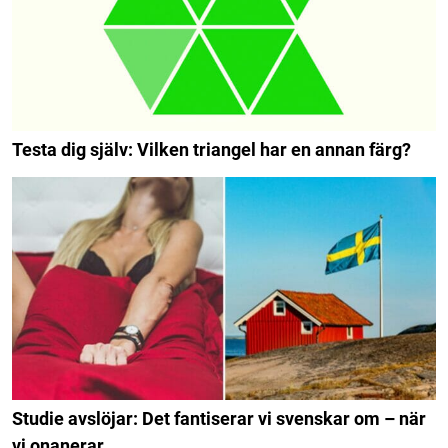
Testa dig själv: Vilken triangel har en annan färg?
Studie avslöjar: Det fantiserar vi svenskar om – när
vi onanerar