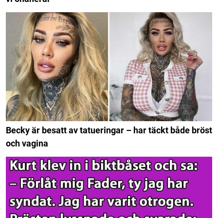
Becky är besatt av tatueringar – har täckt både bröst
och vagina