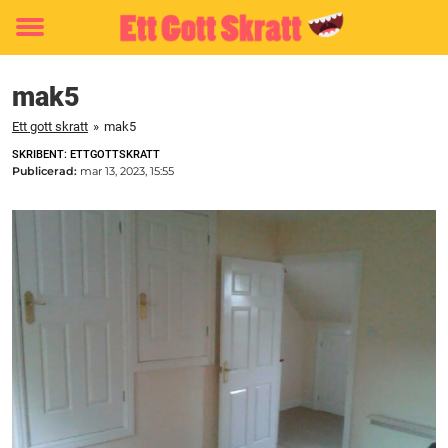
Toggle
menu
mak5
Ett gott skratt
»
mak5
SKRIBENT: ETTGOTTSKRATT
Publicerad:
mar 13, 2023, 15:55