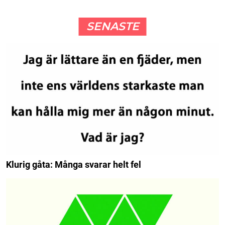
SENASTE
Klurig gåta: Många svarar helt fel