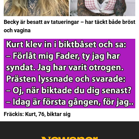
Becky är besatt av tatueringar – har täckt både bröst
och vagina
Fräckis: Kurt, 76, biktar sig