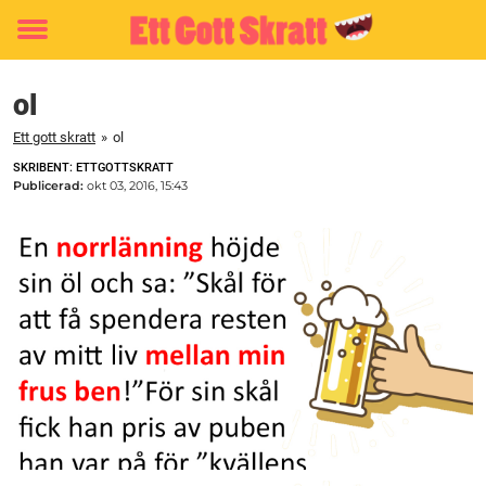
Toggle
menu
ol
Ett gott skratt
»
ol
SKRIBENT: ETTGOTTSKRATT
Publicerad:
okt 03, 2016, 15:43