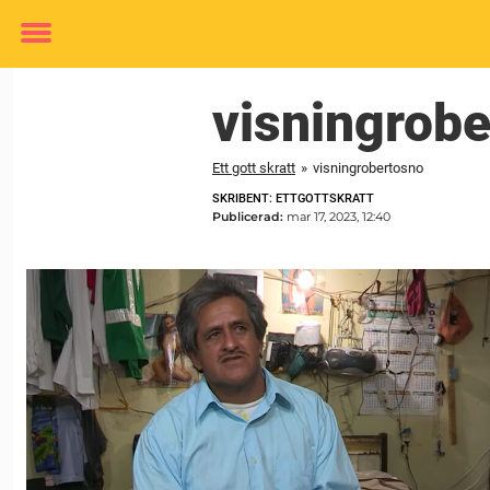
Toggle
menu
visningrob
Ett gott skratt
»
visningrobertosno
SKRIBENT: ETTGOTTSKRATT
Publicerad:
mar 17, 2023, 12:40