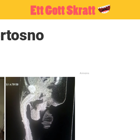
ertosno