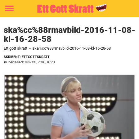
Toggle
menu
ska%cc%88rmavbild-2016-11-08-
kl-16-28-58
Ett gott skratt
»
ska%cc%88rmavbild-2016-11-08-kl-16-28-58
SKRIBENT: ETTGOTTSKRATT
Publicerad:
nov 08, 2016, 16:29