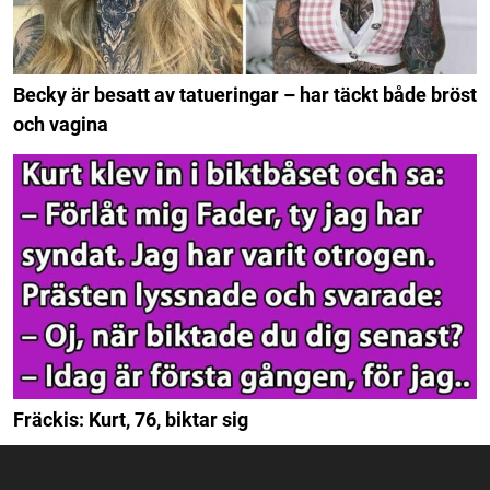
Becky är besatt av tatueringar – har täckt både bröst
och vagina
Fräckis: Kurt, 76, biktar sig