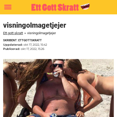
Toggle
menu
visningolmagetjejer
Ett gott skratt
»
visningolmagetjejer
SKRIBENT: ETTGOTTSKRATT
Uppdaterad:
okt 17, 2022, 15:42
Publicerad:
okt 17, 2022, 15:26