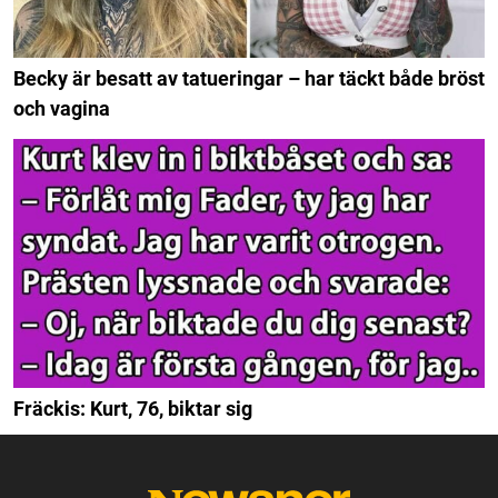
Becky är besatt av tatueringar – har täckt både bröst
och vagina
Fräckis: Kurt, 76, biktar sig