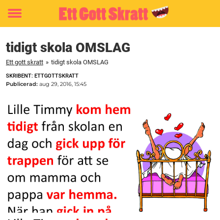
Toggle
menu
tidigt skola OMSLAG
Ett gott skratt
»
tidigt skola OMSLAG
SKRIBENT: ETTGOTTSKRATT
Publicerad:
aug 29, 2016, 15:45