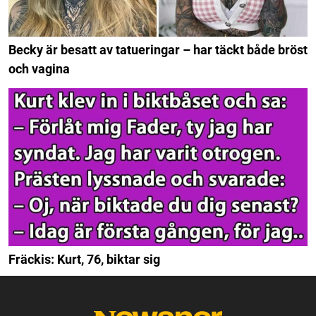
Becky är besatt av tatueringar – har täckt både bröst
och vagina
Fräckis: Kurt, 76, biktar sig