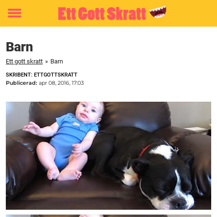
Toggle
menu
Barn
Ett gott skratt
»
Barn
SKRIBENT: ETTGOTTSKRATT
Publicerad:
apr 08, 2016, 17:03