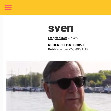
Toggle
menu
sven
Ett gott skratt
»
sven
SKRIBENT: ETTGOTTSKRATT
Publicerad:
sep 22, 2016, 16:18