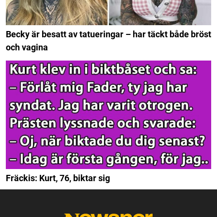
Becky är besatt av tatueringar – har täckt både bröst
och vagina
Fräckis: Kurt, 76, biktar sig