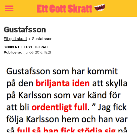
Toggle
menu
Gustafsson
Ett gott skratt
»
Gustafsson
SKRIBENT: ETTGOTTSKRATT
Publicerad:
jul 06, 2016, 18:21