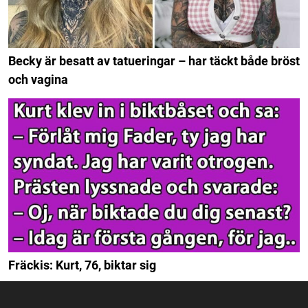
Becky är besatt av tatueringar – har täckt både bröst
och vagina
Fräckis: Kurt, 76, biktar sig