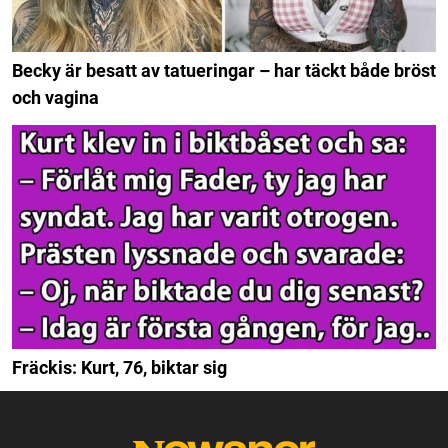
Becky är besatt av tatueringar – har täckt både bröst
och vagina
Fräckis: Kurt, 76, biktar sig