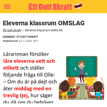
Toggle
menu
Eleverna klassrum OMSLAG
Ett gott skratt
»
Eleverna klassrum OMSLAG
SKRIBENT: ETTGOTTSKRATT
Publicerad:
jul 11, 2016, 18:11