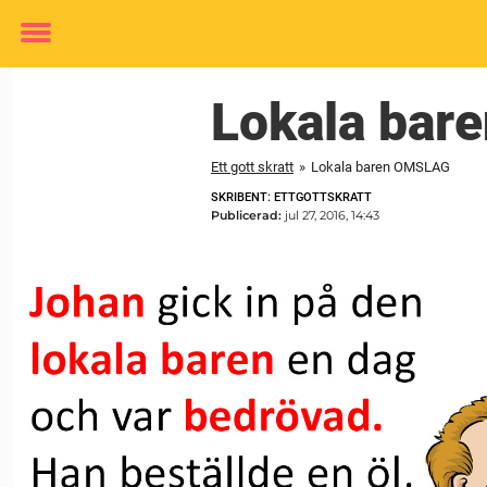
Toggle
menu
Lokala ba
Ett gott skratt
»
Lokala baren OMSLAG
SKRIBENT: ETTGOTTSKRATT
Publicerad:
jul 27, 2016, 14:43