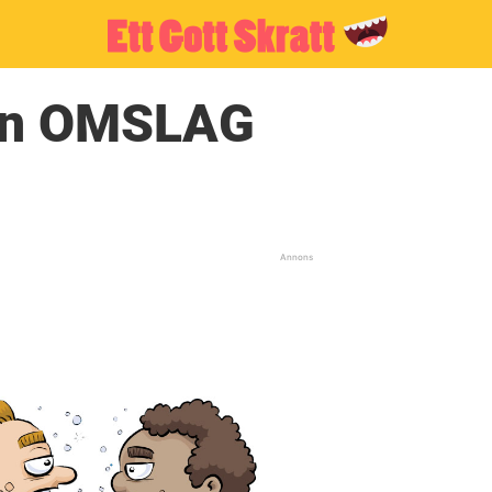
ren OMSLAG