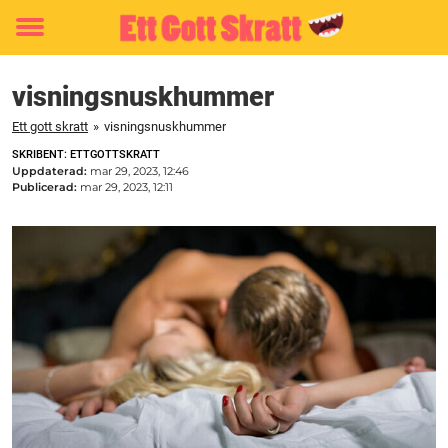
Toggle
menu
visningsnuskhummer
Ett gott skratt
»
visningsnuskhummer
SKRIBENT: ETTGOTTSKRATT
Uppdaterad:
mar 29, 2023, 12:46
Publicerad:
mar 29, 2023, 12:11