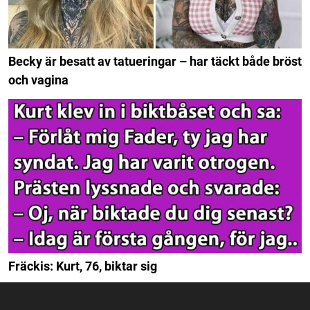
Becky är besatt av tatueringar – har täckt både bröst
och vagina
Fräckis: Kurt, 76, biktar sig