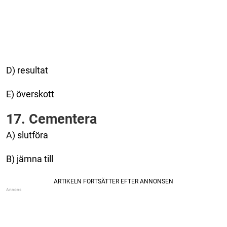
D) resultat
E) överskott
17. Cementera
A) slutföra
B) jämna till