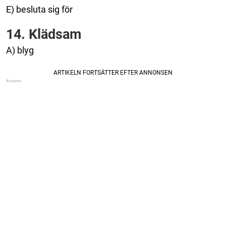
E) besluta sig för
14. Klädsam
A) blyg