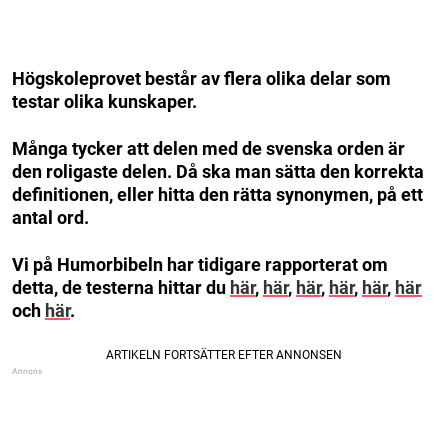
Högskoleprovet består av flera olika delar som
testar olika kunskaper.
Många tycker att delen med de svenska orden är
den roligaste delen. Då ska man sätta den korrekta
definitionen, eller hitta den rätta synonymen, på ett
antal ord.
Vi på Humorbibeln har tidigare rapporterat om
detta, de testerna hittar du
här
,
här
,
här
,
här
,
här
,
här
och
här
.