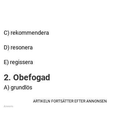
C) rekommendera
D) resonera
E) regissera
2. Obefogad
A) grundlös