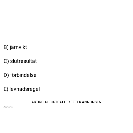
B) jämvikt
C) slutresultat
D) förbindelse
E) levnadsregel