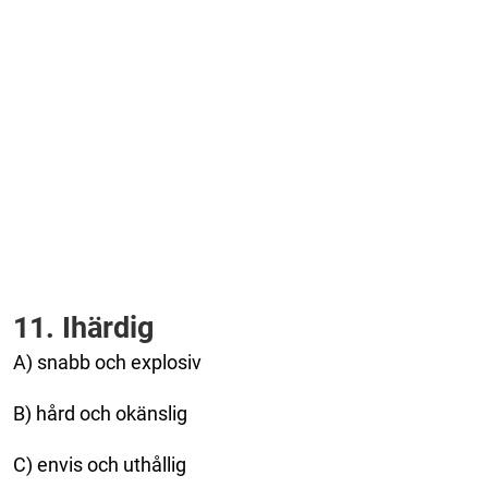
11. Ihärdig
A) snabb och explosiv
B) hård och okänslig
C) envis och uthållig