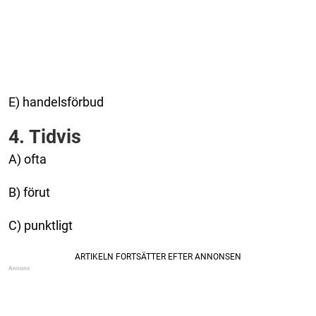
E) handelsförbud
4. Tidvis
A) ofta
B) förut
C) punktligt