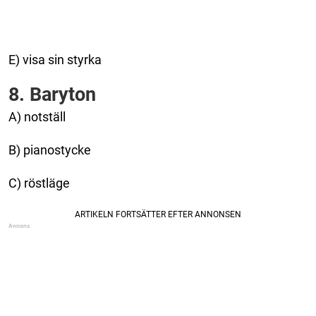
E) visa sin styrka
8. Baryton
A) notställ
B) pianostycke
C) röstläge