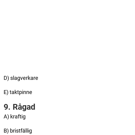
D) slagverkare
E) taktpinne
9. Rågad
A) kraftig
B) bristfällig