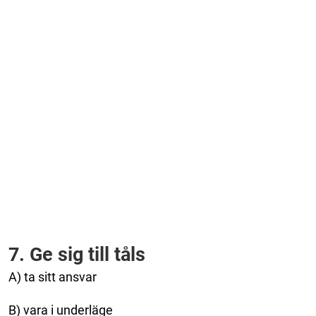
7. Ge sig till tåls
A) ta sitt ansvar
B) vara i underläge