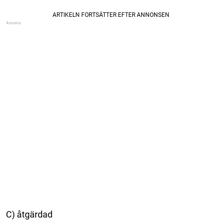
C) åtgärdad