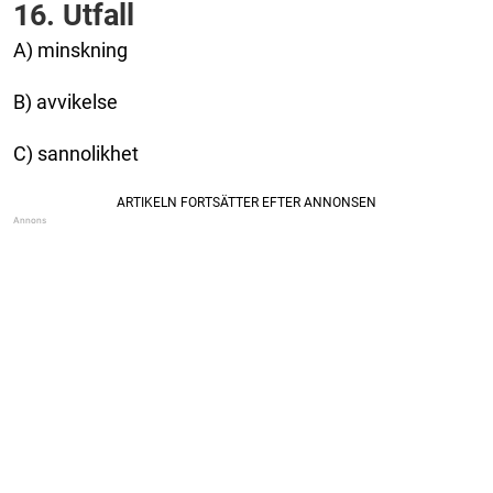
16. Utfall
A) minskning
B) avvikelse
C) sannolikhet