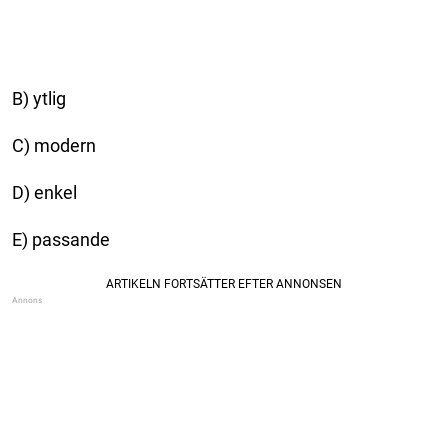
B) ytlig
C) modern
D) enkel
E) passande