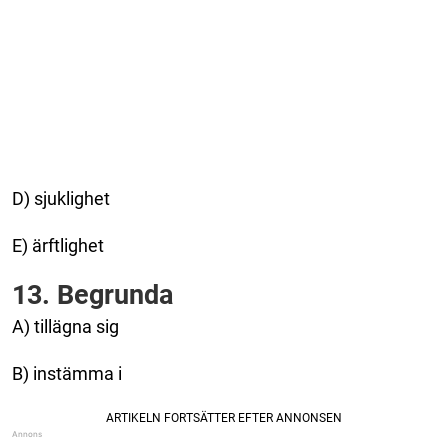
D) sjuklighet
E) ärftlighet
13. Begrunda
A) tillägna sig
B) instämma i