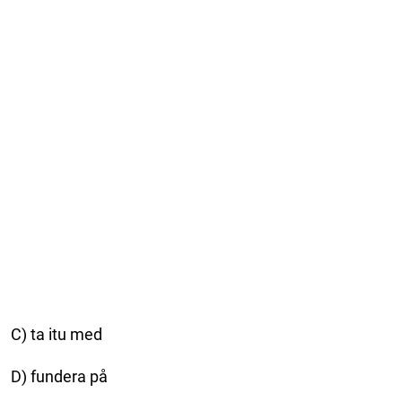
C) ta itu med
D) fundera på