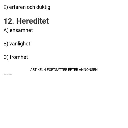
E) erfaren och duktig
12. Hereditet
A) ensamhet
B) vänlighet
C) fromhet