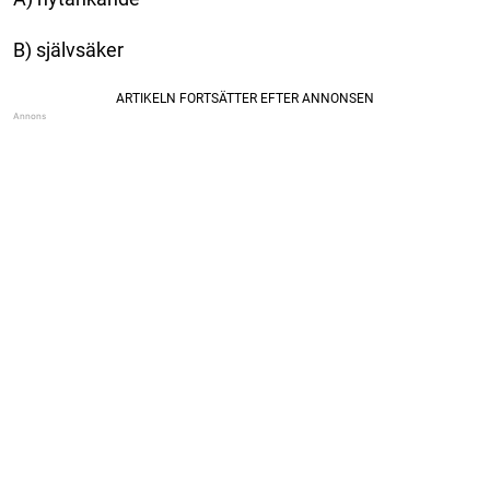
B) självsäker