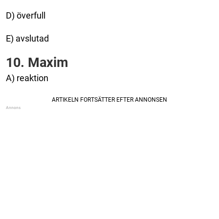
D) överfull
E) avslutad
10. Maxim
A) reaktion