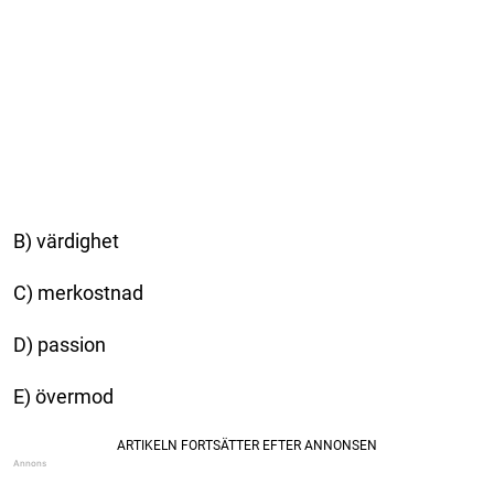
B) värdighet
C) merkostnad
D) passion
E) övermod