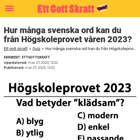
Toggle
menu
Hur många svenska ord kan du
från Högskoleprovet våren 2023?
Ett gott skratt
»
Quiz
»
Hur många svenska ord kan du från Högskoleprovet våren 2023?
SKRIBENT: ETTGOTTSKRATT
Uppdaterad:
mar 27, 2023, 13:22
Publicerad:
mar 27, 2023, 13:22