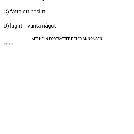
C) fatta ett beslut
D) lugnt invänta något