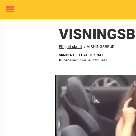
Toggle
menu
VISNINGS
Ett gott skratt
»
VISNINGSBRUD
SKRIBENT: ETTGOTTSKRATT
Publicerad:
mar 14, 2017, 14:06