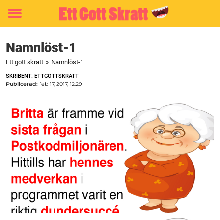
Toggle
menu
Namnlöst-1
Ett gott skratt
»
Namnlöst-1
SKRIBENT: ETTGOTTSKRATT
Publicerad:
feb 17, 2017, 12:29