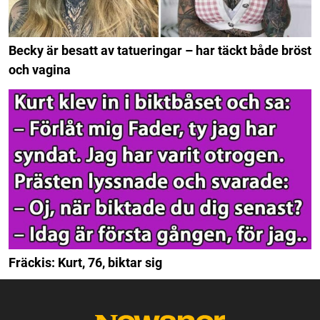
Becky är besatt av tatueringar – har täckt både bröst
och vagina
Fräckis: Kurt, 76, biktar sig