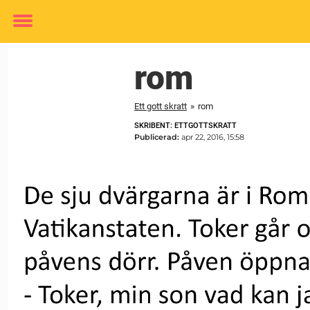
Toggle
menu
rom
Ett gott skratt
»
rom
SKRIBENT: ETTGOTTSKRATT
Publicerad:
apr 22, 2016, 15:58