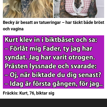
Becky är besatt av tatueringar – har täckt både bröst
och vagina
Fräckis: Kurt, 76, biktar sig