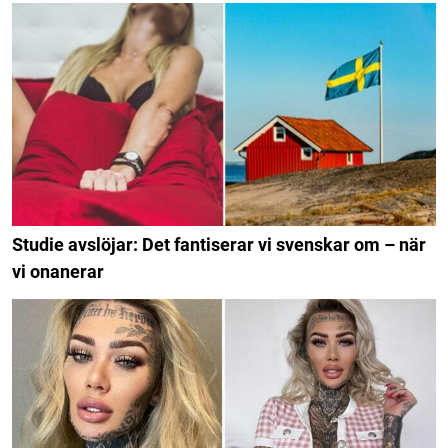
Studie avslöjar: Det fantiserar vi svenskar om – när
vi onanerar