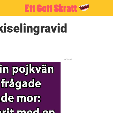
kiselingravid