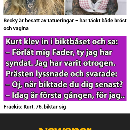
Becky är besatt av tatueringar – har täckt både bröst
och vagina
Fräckis: Kurt, 76, biktar sig