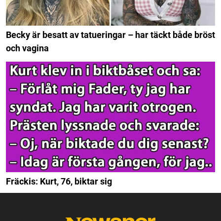
Becky är besatt av tatueringar – har täckt både bröst
och vagina
Fräckis: Kurt, 76, biktar sig