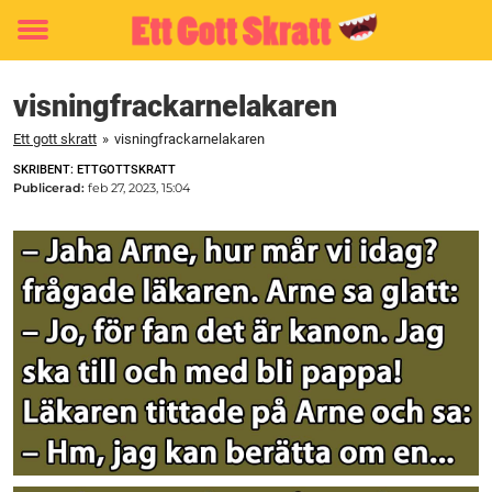
Toggle
menu
visningfrackarnelakaren
Ett gott skratt
»
visningfrackarnelakaren
SKRIBENT: ETTGOTTSKRATT
Publicerad:
feb 27, 2023, 15:04