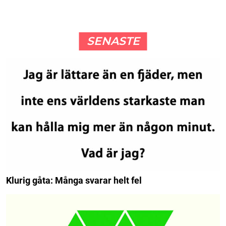
SENASTE
Klurig gåta: Många svarar helt fel