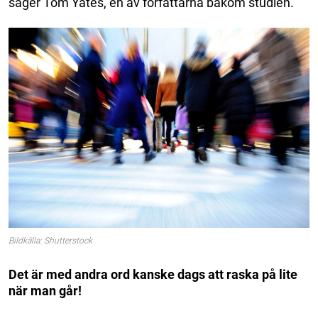
säger Tom Yates, en av författarna bakom studien.
Bildkälla: Shutterstock
Det är med andra ord kanske dags att raska på lite
när man går!