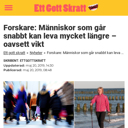
Toggle
menu
Forskare: Människor som går
snabbt kan leva mycket längre –
oavsett vikt
Ett gott skratt
»
Nyheter
»
Forskare: Människor som går snabbt kan leva mycket längre – oavsett vikt
SKRIBENT: ETTGOTTSKRATT
Uppdaterad:
maj 20, 2019, 14:30
Publicerad:
maj 20, 2019, 08:48