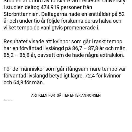
Studien är utförd av forskare vid Leicester University.
I studien deltog 474 919 personer från
Storbrittannien. Deltagarna hade en snittålder på 52
år och under tio år följde forskarna deras hälsa och
vilket tempo de vanligtvis promenerade i.
Resultatet visade att kvinnor som går i raskt tempo
har en förväntad livslängd på 86,7 – 87,8 år och män
85,2 – 86,8 år, oavsett om de hade några extrakilon.
För de människor som går i långsammare tempo var
förväntad livslängd betydligt lägre, 72,4 för kvinnor
och 64,8 för män.