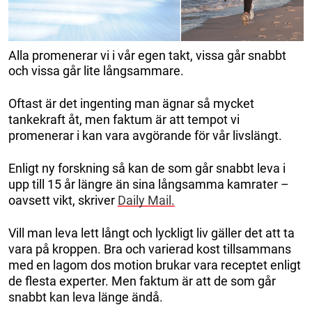
Alla promenerar vi i vår egen takt, vissa går snabbt
och vissa går lite långsammare.
Oftast är det ingenting man ägnar så mycket
tankekraft åt, men faktum är att tempot vi
promenerar i kan vara avgörande för vår livslängt.
Enligt ny forskning så kan de som går snabbt leva i
upp till 15 år längre än sina långsamma kamrater –
oavsett vikt, skriver
Daily Mail.
Vill man leva lett långt och lyckligt liv gäller det att ta
vara på kroppen. Bra och varierad kost tillsammans
med en lagom dos motion brukar vara receptet enligt
de flesta experter. Men faktum är att de som går
snabbt kan leva länge ändå.