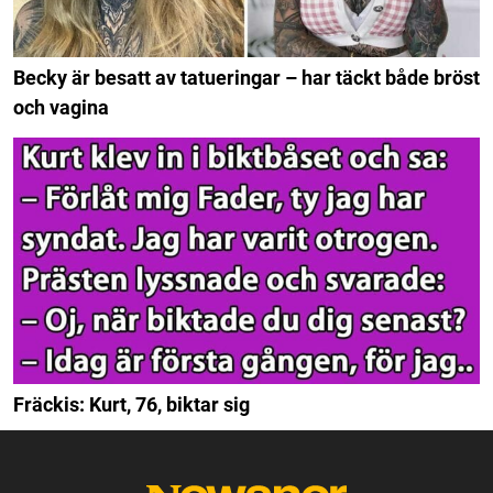
Becky är besatt av tatueringar – har täckt både bröst
och vagina
Fräckis: Kurt, 76, biktar sig