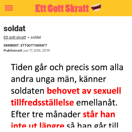
Toggle
menu
soldat
Ett gott skratt
»
soldat
SKRIBENT: ETTGOTTSKRATT
Publicerad:
jun 17, 2016, 20:19