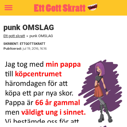
Toggle
menu
punk OMSLAG
Ett gott skratt
»
punk OMSLAG
SKRIBENT: ETTGOTTSKRATT
Publicerad:
jul 19, 2016, 16:16