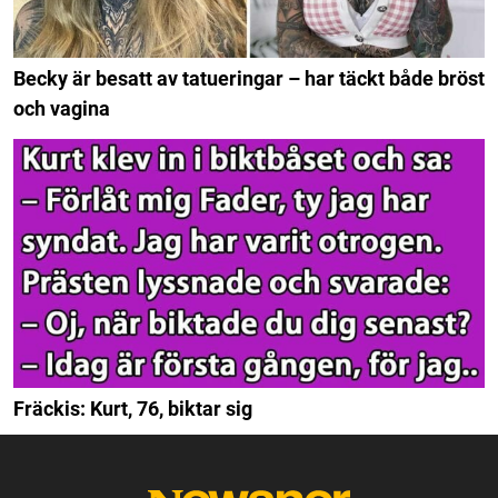
Becky är besatt av tatueringar – har täckt både bröst
och vagina
Fräckis: Kurt, 76, biktar sig