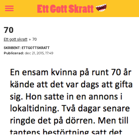
Toggle
menu
70
Ett gott skratt
»
70
SKRIBENT: ETTGOTTSKRATT
Publicerad:
dec 21, 2015, 17:49