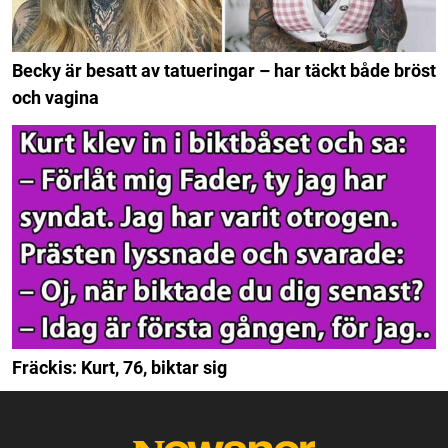
Becky är besatt av tatueringar – har täckt både bröst
och vagina
Fräckis: Kurt, 76, biktar sig