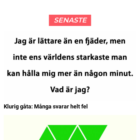
SENASTE
Klurig gåta: Många svarar helt fel