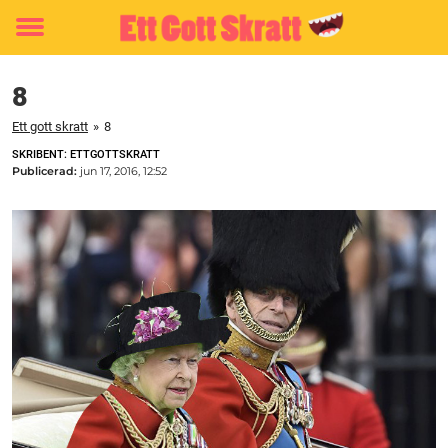
Toggle
menu
8
Ett gott skratt
»
8
SKRIBENT: ETTGOTTSKRATT
Publicerad:
jun 17, 2016, 12:52