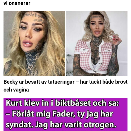
vi onanerar
Becky är besatt av tatueringar – har täckt både bröst
och vagina