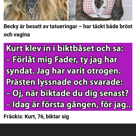
Becky är besatt av tatueringar – har täckt både bröst
och vagina
Fräckis: Kurt, 76, biktar sig