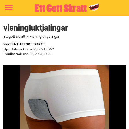
Toggle
menu
visningluktjalingar
Ett gott skratt
»
visningluktjalingar
SKRIBENT: ETTGOTTSKRATT
Uppdaterad:
mar 10, 2023, 10:50
Publicerad:
mar 10, 2023, 10:40