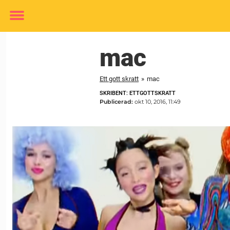
Toggle
menu
mac
Ett gott skratt
»
mac
SKRIBENT: ETTGOTTSKRATT
Publicerad:
okt 10, 2016, 11:49